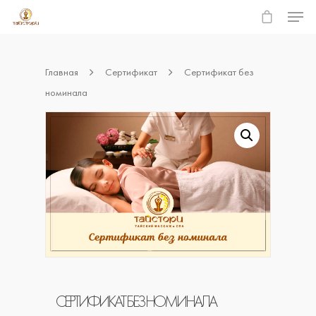
Главная
Сертификат
Сертификат без
Hit enter to search or ESC to close
номинала
СЕРТИФИКАТ БЕЗ НОМИНАЛА