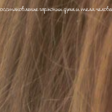
осстановление гармонии духа и тела челове