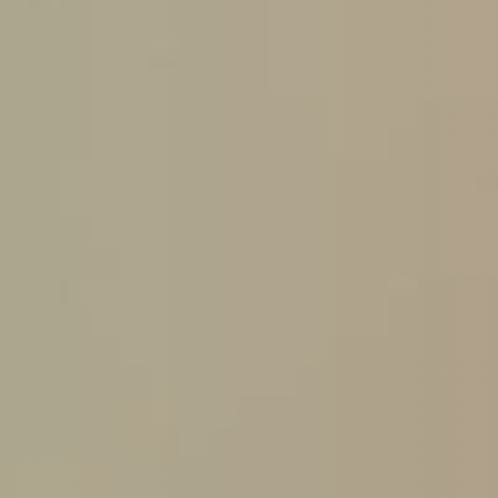
Hit enter to search or ESC to close