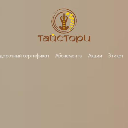
дарочный сертификат
Абонементы
Акции
Этикет