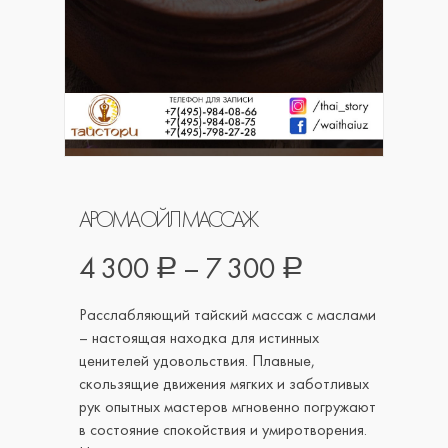
АРОМА ОЙЛ МАССАЖ
4 300
–
7 300
Р
Р
Расслабляющий тайский массаж с маслами
– настоящая находка для истинных
ценителей удовольствия. Плавные,
скользящие движения мягких и заботливых
рук опытных мастеров мгновенно погружают
в состояние спокойствия и умиротворения.