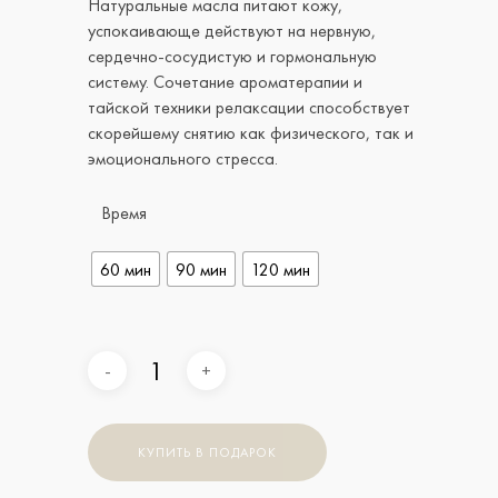
Натуральные масла питают кожу,
успокаивающе действуют на нервную,
сердечно-сосудистую и гормональную
систему. Сочетание ароматерапии и
тайской техники релаксации способствует
скорейшему снятию как физического, так и
эмоционального стресса.
Время
60 мин
90 мин
120 мин
Главная
Виды Массажа
Подарочный Сертифика
КУПИТЬ В ПОДАРОК
Абонементы