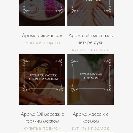
300
600
Р
Р
Арома ойл массаж
Арома ойл массаж в
четыре руки
КУПИТЬ В ПОДАРОК
КУПИТЬ В ПОДАРОК
4 300
7
4 300
7
Р
Р
300
300
Р
Р
Арома Oil массаж с
Арома массаж с
горячим маслом
кремом
КУПИТЬ В ПОДАРОК
КУПИТЬ В ПОДАРОК