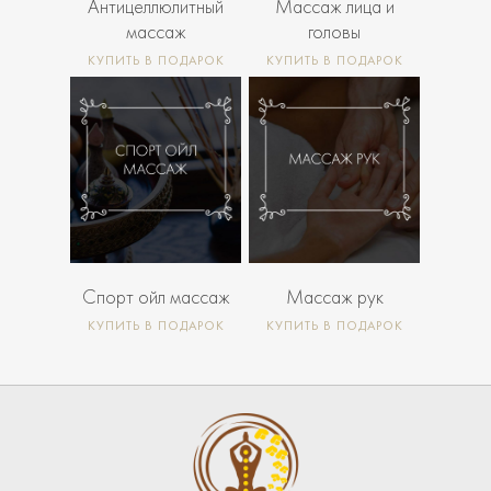
Антицеллюлитный
Массаж лица и
массаж
головы
КУПИТЬ В ПОДАРОК
КУПИТЬ В ПОДАРОК
4 500
7
Р
2 000
Р
500
Р
Спорт ойл массаж
Массаж рук
КУПИТЬ В ПОДАРОК
КУПИТЬ В ПОДАРОК